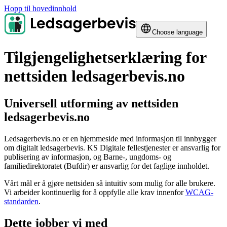
Hopp til hovedinnhold
Choose language
Tilgjengelighetserklæring for
nettsiden ledsagerbevis.no
Universell utforming av nettsiden
ledsagerbevis.no
Ledsagerbevis.no er en hjemmeside med informasjon til innbygger
om digitalt ledsagerbevis. KS Digitale fellestjenester er ansvarlig for
publisering av informasjon, og Barne-, ungdoms- og
familiedirektoratet (Bufdir) er ansvarlig for det faglige innholdet.
Vårt mål er å gjøre nettsiden så intuitiv som mulig for alle brukere.
Vi arbeider kontinuerlig for å oppfylle alle krav innenfor
WCAG-
standarden
.
Dette jobber vi med