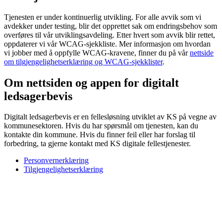
Tjenesten er under kontinuerlig utvikling. For alle avvik som vi
avdekker under testing, blir det opprettet sak om endringsbehov som
overføres til vår utviklingsavdeling. Etter hvert som avvik blir rettet,
oppdaterer vi vår WCAG-sjekkliste. Mer informasjon om hvordan
vi jobber med å oppfylle WCAG-kravene, finner du på vår
nettside
om tilgjengelighetserklæring og WCAG-sjekklister
.
Om nettsiden og appen for digitalt
ledsagerbevis
Digitalt ledsagerbevis er en fellesløsning utviklet av KS på vegne av
kommunesektoren. Hvis du har spørsmål om tjenesten, kan du
kontakte din kommune. Hvis du finner feil eller har forslag til
forbedring, ta gjerne kontakt med KS digitale fellestjenester.
Personvernerklæring
Tilgjengelighetserklæring